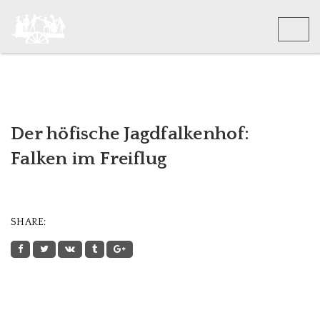
Toggle
naviga
Der höfische Jagdfalkenhof:
Falken im Freiflug
SHARE: